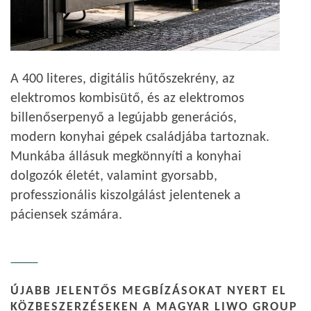
A 400 literes, digitális hűtőszekrény, az
elektromos kombisütő, és az elektromos
billenőserpenyő a legújabb generációs,
modern konyhai gépek családjába tartoznak.
Munkába állásuk megkönnyíti a konyhai
dolgozók életét, valamint gyorsabb,
professzionális kiszolgálást jelentenek a
páciensek számára.
ÚJABB JELENTŐS MEGBÍZÁSOKAT NYERT EL
KÖZBESZERZÉSEKEN A MAGYAR LIWO GROUP