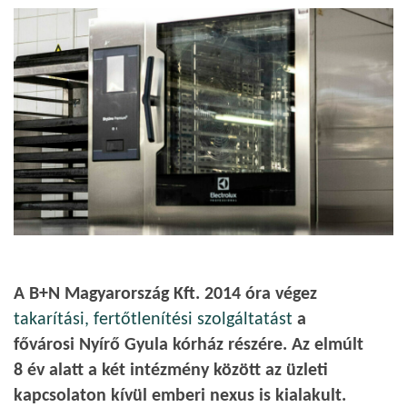
A B+N Magyarország Kft. 2014 óra végez
takarítási, fertőtlenítési szolgáltatást
a
fővárosi Nyírő Gyula kórház részére. Az elmúlt
8 év alatt a két intézmény között az üzleti
kapcsolaton kívül emberi nexus is kialakult.