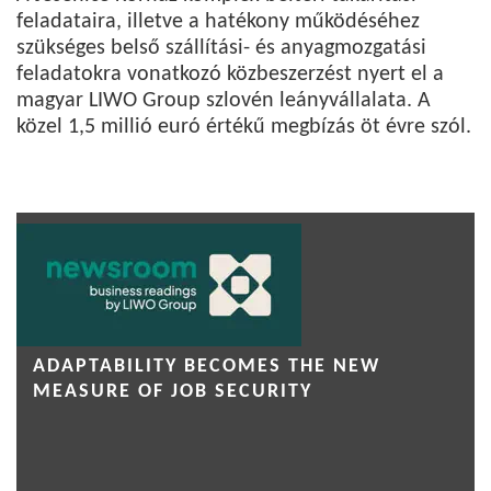
feladataira, illetve a hatékony működéséhez
szükséges belső szállítási- és anyagmozgatási
feladatokra vonatkozó közbeszerzést nyert el a
magyar LIWO Group szlovén leányvállalata. A
közel 1,5 millió euró értékű megbízás öt évre szól.
ADAPTABILITY BECOMES THE NEW
MEASURE OF JOB SECURITY