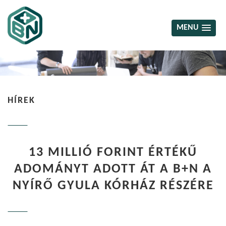
MENU
HÍREK
13 MILLIÓ FORINT ÉRTÉKŰ
ADOMÁNYT ADOTT ÁT A B+N A
NYÍRŐ GYULA KÓRHÁZ RÉSZÉRE