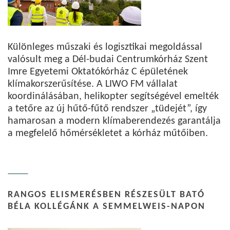
Különleges műszaki és logisztikai megoldással
valósult meg a Dél-budai Centrumkórház Szent
Imre Egyetemi Oktatókórház C épületének
klímakorszerűsítése. A LIWO FM vállalat
koordinálásában, helikopter segítségével emelték
a tetőre az új hűtő-fűtő rendszer „tüdejét”, így
hamarosan a modern klímaberendezés garantálja
a megfelelő hőmérsékletet a kórház műtőiben.
RANGOS ELISMERÉSBEN RÉSZESÜLT BATÓ
BÉLA KOLLÉGÁNK A SEMMELWEIS-NAPON