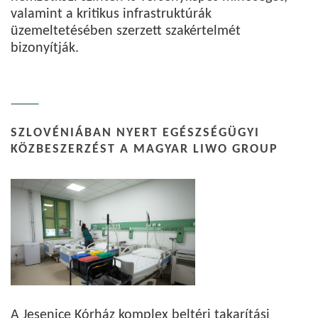
valamint a kritikus infrastruktúrák
üzemeltetésében szerzett szakértelmét
bizonyítják.
SZLOVÉNIÁBAN NYERT EGÉSZSÉGÜGYI
KÖZBESZERZÉST A MAGYAR LIWO GROUP
A Jesenice Kórház komplex beltéri takarítási