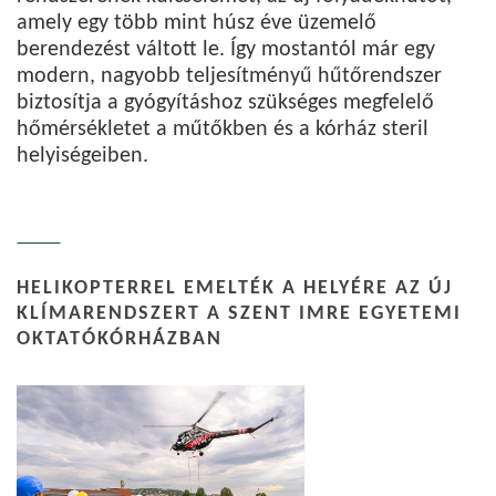
amely egy több mint húsz éve üzemelő
berendezést váltott le. Így mostantól már egy
modern, nagyobb teljesítményű hűtőrendszer
biztosítja a gyógyításhoz szükséges megfelelő
hőmérsékletet a műtőkben és a kórház steril
helyiségeiben.
HELIKOPTERREL EMELTÉK A HELYÉRE AZ ÚJ
KLÍMARENDSZERT A SZENT IMRE EGYETEMI
OKTATÓKÓRHÁZBAN