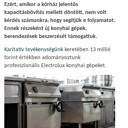
Ezért, amikor a kórház jelentős
kapacitásbővítés mellett döntött, nem volt
kérdés számunkra, hogy segítjük e folyamatot.
Ennek részeként új konyhai gépek,
berendezések beszerzését támogattuk.
Karitatív tevékenységünk
keretében 13 millió
forint értékben adományoztunk
professzionális Electrolux konyhai gépeket.