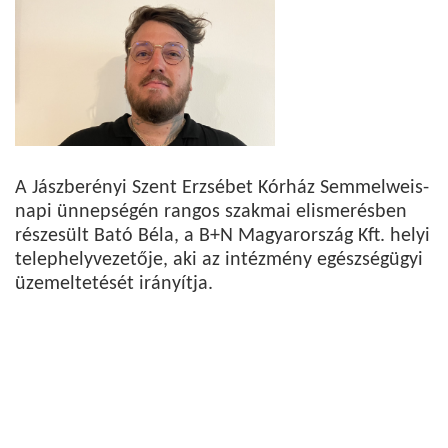
A Jászberényi Szent Erzsébet Kórház Semmelweis-
napi ünnepségén rangos szakmai elismerésben
részesült Bató Béla, a B+N Magyarország Kft. helyi
telephelyvezetője, aki az intézmény egészségügyi
üzemeltetését irányítja.