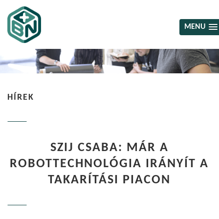
MENU
HÍREK
SZIJ CSABA: MÁR A
ROBOTTECHNOLÓGIA IRÁNYÍT A
TAKARÍTÁSI PIACON