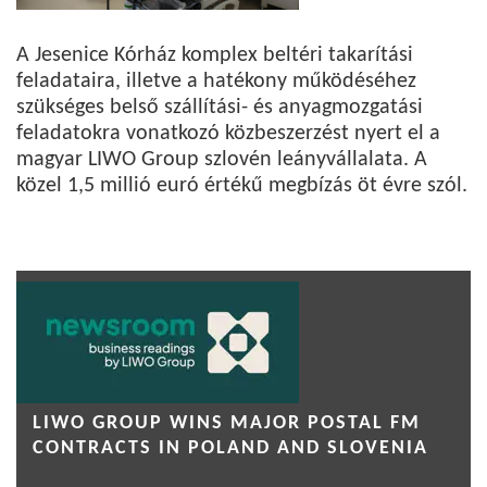
A Jesenice Kórház komplex beltéri takarítási
feladataira, illetve a hatékony működéséhez
szükséges belső szállítási- és anyagmozgatási
feladatokra vonatkozó közbeszerzést nyert el a
magyar LIWO Group szlovén leányvállalata. A
közel 1,5 millió euró értékű megbízás öt évre szól.
LIWO GROUP WINS MAJOR POSTAL FM
CONTRACTS IN POLAND AND SLOVENIA