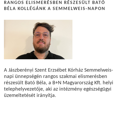
RANGOS ELISMERÉSBEN RÉSZESÜLT BATÓ
BÉLA KOLLÉGÁNK A SEMMELWEIS-NAPON
A Jászberényi Szent Erzsébet Kórház Semmelweis-
napi ünnepségén rangos szakmai elismerésben
részesült Bató Béla, a B+N Magyarország Kft. helyi
telephelyvezetője, aki az intézmény egészségügyi
üzemeltetését irányítja.