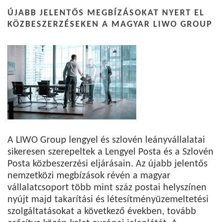
ÚJABB JELENTŐS MEGBÍZÁSOKAT NYERT EL
KÖZBESZERZÉSEKEN A MAGYAR LIWO GROUP
A LIWO Group lengyel és szlovén leányvállalatai
sikeresen szerepeltek a Lengyel Posta és a Szlovén
Posta közbeszerzési eljárásain. Az újabb jelentős
nemzetközi megbízások révén a magyar
vállalatcsoport több mint száz postai helyszínen
nyújt majd takarítási és létesítményüzemeltetési
szolgáltatásokat a következő években, tovább