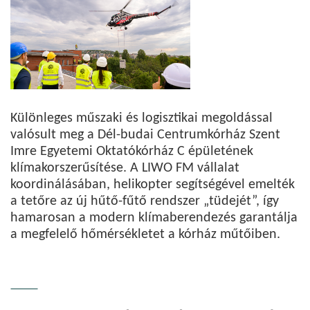
Különleges műszaki és logisztikai megoldással
valósult meg a Dél-budai Centrumkórház Szent
Imre Egyetemi Oktatókórház C épületének
klímakorszerűsítése. A LIWO FM vállalat
koordinálásában, helikopter segítségével emelték
a tetőre az új hűtő-fűtő rendszer „tüdejét”, így
hamarosan a modern klímaberendezés garantálja
a megfelelő hőmérsékletet a kórház műtőiben.