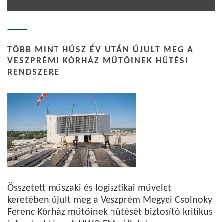
TÖBB MINT HÚSZ ÉV UTÁN ÚJULT MEG A
VESZPRÉMI KÓRHÁZ MŰTŐINEK HŰTÉSI
RENDSZERE
Összetett műszaki és logisztikai művelet
keretében újult meg a Veszprém Megyei Csolnoky
Ferenc Kórház műtőinek hűtését biztosító kritikus