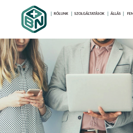
RÓLUNK
SZOLGÁLTATÁSOK
ÁLLÁS
FE