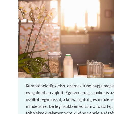
Karanténéletünk első, ezernek tűnő napja megl
nyugalomban zajlott. Egészen máig, amikor is az
üvöltött egymással, a kutya ugatott, és minden
mindenkire. De leginkább én voltam a rossz fej, 
többieknek valamennyire ki kéne vennie a részé