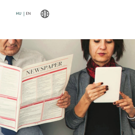
HU
EN