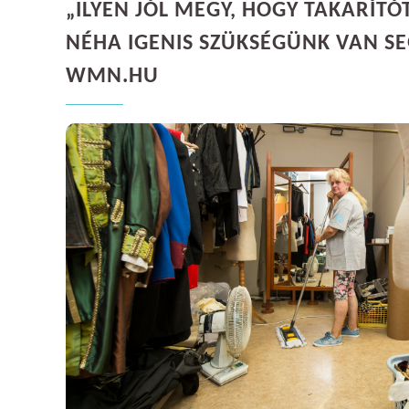
„ILYEN JÓL MEGY, HOGY TAKARÍTÓ
NÉHA IGENIS SZÜKSÉGÜNK VAN SE
WMN.HU