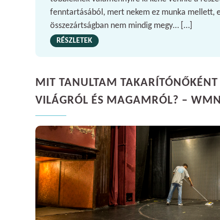
fenntartásából, mert nekem ez munka mellett, 
összezártságban nem mindig megy… […]
RÉSZLETEK
MIT TANULTAM TAKARÍTÓNŐKÉNT 
VILÁGRÓL ÉS MAGAMRÓL? – WM