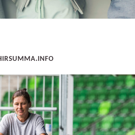
– HIRSUMMA.INFO