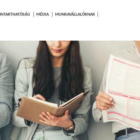
NNTARTHATÓSÁG
MÉDIA
MUNKAVÁLLALÓKNAK